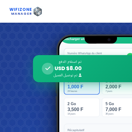
WIFIZONE
MANAGER
تم استلام الدفع
$8.00 USD
تم توصيل العميل